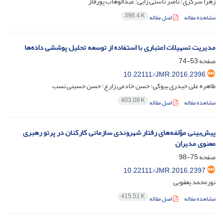
زهرا سرگزی؛ ناصر ناستی زایی؛ عبدالوهاب پورقاز
396.4 K
مشاهده مقاله
اصل مقاله
مدیریت تسهیلات اعتباری با استفاده از توسعه تحلیل پوششی داده‌ها
صفحه
53-74
10.22111/JMR.2016.2396
طاهره علی حیدری بیوکی؛ حسن خادمی زارع؛ حسن حسینی نسب
403.09 K
مشاهده مقاله
اصل مقاله
پیش‌بینی مؤلفه‌های رفتار شهروندی سازمانی کارکنان در پرتو رهبری
معنوی مدیران
صفحه
75-98
10.22111/JMR.2016.2397
نورمحمد یعقوبی
415.51 K
مشاهده مقاله
اصل مقاله