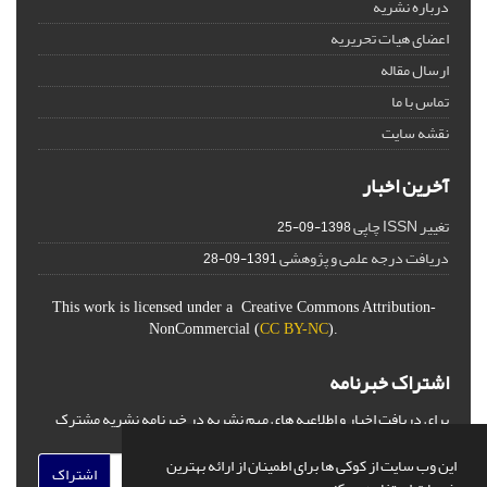
درباره نشریه
اعضای هیات تحریریه
ارسال مقاله
تماس با ما
نقشه سایت
آخرین اخبار
تغییر ISSN چاپی
1398-09-25
دریافت درجه علمی و پژوهشی
1391-09-28
This work is licensed under a Creative Commons Attribution-
NonCommercial (
CC BY-NC
).
اشتراک خبرنامه
برای دریافت اخبار و اطلاعیه های مهم نشریه در خبرنامه نشریه مشترک
شوید.
این وب سایت از کوکی ها برای اطمینان از ارائه بهترین
اشتراک