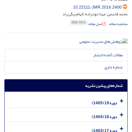
10.22111/JMR.2016.2400
محمد قاسمی؛ مهتا جودزاده؛ الهام بیگی راد
688.46 K
مشاهده مقاله
اصل مقاله
مقالات آماده انتشار
شماره جاری
شماره‌های پیشین نشریه
دوره 19 (1405)
دوره 18 (1404)
دوره 17 (1403)