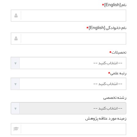
نام [English]
*
نام خانوادگی [English]
*
تحصیلات
*
رتبه علمی
*
رشته تخصصی
زمینه مورد علاقه پژوهش