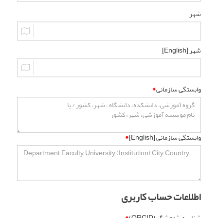
شهر
شهر [English]
وابستگی سازمانی
*
وابستگی سازمانی [English]
*
اطلاعات حساب کاربری
شناسه پژوهشگر (ORCID)
*