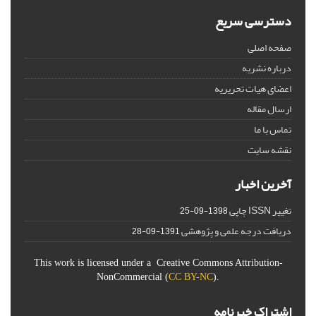
دسترسی سریع
صفحه اصلی
درباره نشریه
اعضای هیات تحریریه
ارسال مقاله
تماس با ما
نقشه سایت
آخرین اخبار
تغییر ISSN چاپی
1398-09-25
دریافت درجه علمی و پژوهشی
1391-09-28
This work is licensed under a Creative Commons Attribution-
NonCommercial (
CC BY-NC
).
اشتراک خبرنامه