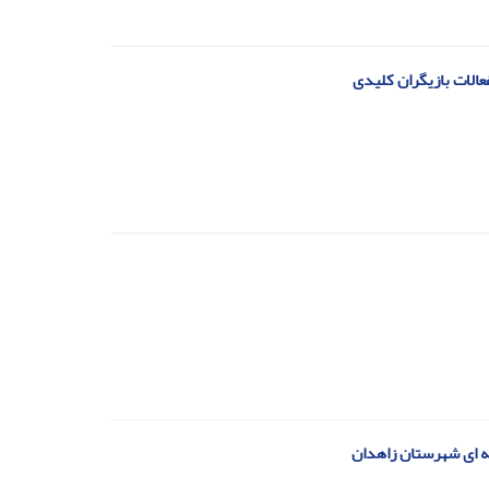
عالات بازیگران کلیدی
فه ای شهرستان زاهدان