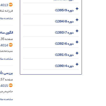
.4013
دوره 9 (1395)
فرزانه شاق
مشاهده مقال
دوره 8 (1394)
الگوی ساخ
دوره 7 (1393)
صفحه
35-156
دوره 6 (1392)
.4014
سیدمحمدرض
دوره 5 (1391)
مشاهده مقال
دوره 4 (1390)
بررسی تأث
صفحه
57-180
.4015
حاجیه رجب
مشاهده مقال