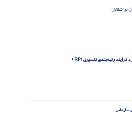
ن بر اشتغال
رآیند رتبه‌بندی تفسیری (IRP)
ر سازمانی