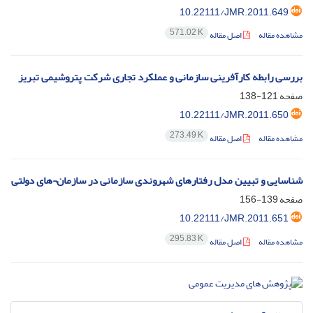
10.22111/JMR.2011.649
571.02 K
مشاهده مقاله
اصل مقاله
بررسی رابطه کارآفرینی سازمانی و عملکرد تجاری شرکت ‏پتروشیمی تبریز
صفحه
121-138
10.22111/JMR.2011.650
273.49 K
مشاهده مقاله
اصل مقاله
شناسایی و تبیین مدل رفتارهای شهروندی سازمانی در سازمان¬های دولتی
صفحه
139-156
10.22111/JMR.2011.651
295.83 K
مشاهده مقاله
اصل مقاله