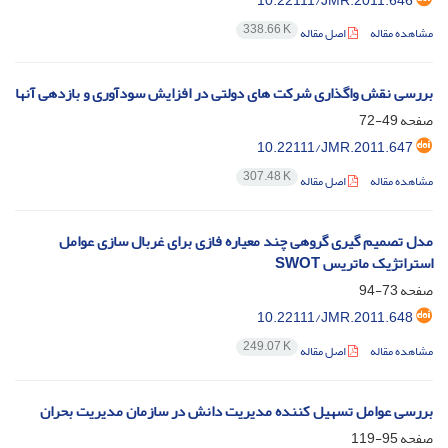
10.22111/JMR.2011.646
338.66 K
مشاهده مقاله
اصل مقاله
بررسی نقش واگذاری شرکت های دولتی در افزایش سودآوری و بازدهی آنها
صفحه
49-72
10.22111/JMR.2011.647
307.48 K
مشاهده مقاله
اصل مقاله
مدل تصمیم گیری گروهی چند معیاره فازی برای غربال سازی عوامل
استراتژیک ماتریس SWOT
صفحه
73-94
10.22111/JMR.2011.648
249.07 K
مشاهده مقاله
اصل مقاله
بررسی عوامل تسهیل کننده مدیریت دانش در سازمان مدیریت بحران
صفحه
95-119