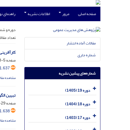
صفحه اصلی
مرور
اطلاعات نشریه
راهنمای ن
دوره و شما
تعداد مقال
مقالات آماده انتشار
کارآفرینی
شماره جاری
صفحه
5-28
1.637
شماره‌های پیشین نشریه
مشاهده مقال
دوره 19 (1405)
تبیین الگ
صفحه
29-52
دوره 18 (1404)
1.638
دوره 17 (1403)
مشاهده مقال