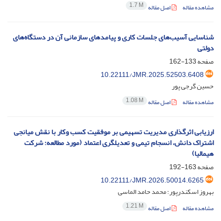
1.7 M
مشاهده مقاله
اصل مقاله
شناسایی آسیب‌های جلسات کاری و پیامدهای سازمانی آن در دستگاه‌های
دولتی
صفحه
133-162
10.22111/JMR.2025.52503.6408
حسین گرجی پور
1.08 M
مشاهده مقاله
اصل مقاله
ارزیابی اثرگذاری مدیریت تسهیمی بر موفقیت کسب وکار با نقش میانجی
اشتراک دانش، انسجام تیمی و تعدیلگری اعتماد (مورد مطالعه: شرکت
هیمالیا)
صفحه
163-192
10.22111/JMR.2026.50014.6265
بهروز اسکندرپور؛ محمد حامد الماسی
1.21 M
مشاهده مقاله
اصل مقاله