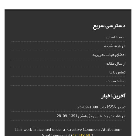
دسترسی سریع
صفحه اصلی
درباره نشریه
اعضای هیات تحریریه
ارسال مقاله
تماس با ما
نقشه سایت
آخرین اخبار
تغییر ISSN چاپی
1398-09-25
دریافت درجه علمی و پژوهشی
1391-09-28
This work is licensed under a Creative Commons Attribution-
NonCommercial (
CC BY-NC
).