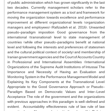
of public administration, which has grown significantly in the last
two decades. Currently, management scholars refer to the
performance management system as a tool and framework for
moving the organization towards excellence and performance
improvement at different organizational levels (organization,
managers, and employees) (Rafizadeh et al., 2016). Unwanted
pseudo-paradigm imposition Good governance from the
international (transnational) level to state management of
countries (while other pseudo-paradigms benefit at national
level and following the interests and preferences of statesmen
and the cultural, political context of society) and membership of
Iranian government agencies and the Court of Accounts Country
in Professional and International Assemblies (International
Organizations of the Supreme Audit Institutions of Intussai The
Importance and Necessity of Having an Evaluation and
Monitoring System in the Performance Management Model and
Explaining Its Key Components at the Transnational Level,
Appropriate to the Good Governance Approach or Pseudo-
Paradigm Based on Democratic Values ​​and Inter-Level
Acceptance The role of the government and the organizations
with previous approaches in this paradigm is well-defined and
evident. , Accountability, effectiveness, rule of law, rule of law,