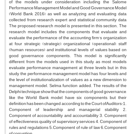
of the models under consideration including the Salome
Performance Management Model and Good Governance Model
(World Bank, 2016), as well as analyzing and evaluating data
collected from research expert and statistical community data
The proposed research model is presented in this section. The
research model includes the components that evaluate and
evaluate the performance of the accounting firm's organization
at four strategic (strategic), organizational (operational), staff
(human resources) and institutional levels of values ​​based on
good governance components. This model is significantly
different from the models used in this study as most models
evaluate performance management at three levels but in this
study, the performance management model has four levels and
the level of institutionalization of values ​​as a new dimension to
management model. Selma function added. The results of the
Delphi technique show that the components of good governance,
like the World Bank model, have six components, but their
definition has been changed according to the Court ofAuditors:1.
Component of leadership and managerial stability 2.
Component of accountability and accountability 3. Component
of effectiveness, quality of supervisory services 4. Component of
rules and regulations 5.Component of rule of law 6.Component
of corruption