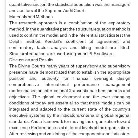
quantitative section, the statistical population was the managers
and auditors of the Supreme Audit Court.
Materials and Methods
The research approach is a combination of the exploratory
method. In the quantitative part, the structural equation method is
used to confirm the model, and in the inferential statistics test, the
Delphi method, Kendall's coefficient of agreement, and
confirmatory factor analysis and fitting model are fitted.
Structural equations are used using smart PLS software.
Discussion and Results
The Divine Court's many years of supervisory and supervisory
presence have demonstrated that to establish the appropriate
position and authority for financial oversight, design
comprehensive international performance management
models based on international (transnational) benchmarks and
objectives. The global environment and the ever-changing
conditions of today are essential so that these models can be
integrated and adapted to the current state of the country's
executive systems by the indicators/criteria of global/regional
standards. And a framework for moving the organization toward
excellence Performance is at different levels of the organization.
After reviewing and validating all the components and indicators