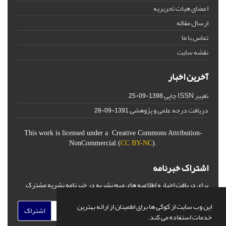
اعضای هیات تحریریه
ارسال مقاله
تماس با ما
نقشه سایت
آخرین اخبار
تغییر ISSN چاپی
1398-09-25
دریافت درجه علمی و پژوهشی
1391-09-28
This work is licensed under a Creative Commons Attribution-
NonCommercial (
CC BY-NC
).
اشتراک خبرنامه
برای دریافت اخبار و اطلاعیه های مهم نشریه در خبرنامه نشریه مشترک
شوید.
این وب سایت از کوکی ها برای اطمینان از ارائه بهترین
اشتراک
خدمات استفاده می کند.