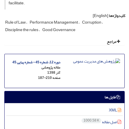
facilitate.
کلیدواژه‌ها
[English]
Rule of Law
Performance Management
Corruption
Discipline the rules
Good Governance
مراجع
دوره 12، شماره 45 - شماره پیاپی 45
مقاله پژوهشی
آذر 1398
صفحه
187-210
فایل ها
XML
1000.58 K
اصل مقاله