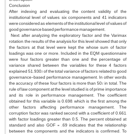
Conclusion
After indexing and evaluating the content validity of the
institutional level of values, six components and 41 indicators
were considered as elements of the institutional level of values ​​of
good governance based performance management.
Next, after analyzing the exploratory factor and the Varimax
rotation, the results of the analysis for this level showed that only
the factors at that level were kept the whose sum of factor
loadings was one or more. Included in the EQM questionnaire
were four factors greater than one and the percentage of
variance shared between the variables for these 4 factors
explained 51.930% of the total variance of factors related to good
governance-based performance management. In other words,
the accuracy of these four factors is more than 50% in total. The
rule of law component at the level studied is of prime importance
and its role in performance management. The coefficient
obtained for this variable is 0.698, which is the first among the
other factors affecting performance management. The
corruption factor was ranked second with a coefficient of 0.661,
with factor loadings greater than 0.5. The percent obtained at
standard and also GOF = .69 indicates that the relationship
between the components and the indicators is confirmed. To