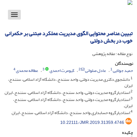
Toggle
vigation
تبیین عناصر محتوایی الگوی مدیریت عملکرد مبتنی بر حکمرانی
خوب در بخش دولتی
نوع مقاله : مقاله پژوهشی
نویسندگان
4
3
2
1
حمید جولایی
عادل صلواتی
کیومرث احمدی
عطااله محمدی
1
دانشجوی دکتری مدیریت دولتی، واحد سنندج، دانشگاه آزاد اسلامی، سنندج،
ایران
2
استادیارگروه مدیریت دولتی، واحد سنندج، دانشگاه آزاد اسلامی، سنندج، ایران
3
استادیارگروه مدیریت دولتی، واحد سنندج، دانشگاه آزاد اسلامی، سنندج،
ایران.
4
استادیارگروه حسابداری،واحد سنندج، دانشگاه آزاد اسلامی، سنندج، ایران
10.22111/JMR.2019.31359.4746
چکیده