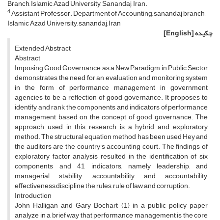
Branch, Islamic Azad University, Sanandaj, Iran.
4
Assistant Professor. Department of Accounting, sanandaj branch,
Islamic Azad University, sanandaj, Iran
چکیده
[English]
Extended Abstract
Abstract
Imposing Good Governance as a New Paradigm in Public Sector
demonstrates the need for an evaluation and monitoring system
in the form of performance management in government
agencies to be a reflection of good governance. It proposes to
identify and rank the components and indicators of performance
management based on the concept of good governance. The
approach used in this research is a hybrid and exploratory
method. The structural equation method has been used Hey and
the auditors are the country's accounting court. The findings of
exploratory factor analysis resulted in the identification of six
components and 41 indicators, namely leadership, and
managerial stability, accountability and accountability,
effectiveness,discipline the rules, rule of law and corruption.
Introduction
John Halligan and Gary Bochart (1) in a public policy paper
analyze in a brief way that performance management is the core