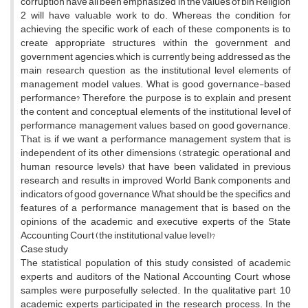
corruption have all been emphasized in the values ​​of bin Religion
2 will have valuable work to do. Whereas the condition for
achieving the specific work of each of these components is to
create appropriate structures within the government and
government agencies, which is currently being addressed as the
main research question as the institutional level elements of
management model values. What is good governance-based
performance? Therefore, the purpose is to explain and present
the content and conceptual elements of the institutional level of
performance management values ​​based on good governance.
That is, if we want a performance management system that is
independent of its other dimensions (strategic, operational and
human resource levels) that have been validated in previous
research and results in improved World Bank components and
indicators of good governance, What should be the specifics and
features of a performance management that is based on the
opinions of the academic and executive experts of the State
Accounting Court (the institutional value level)?
Case study
The statistical population of this study consisted of academic
experts and auditors of the National Accounting Court, whose
samples were purposefully selected. In the qualitative part, 10
academic experts participated in the research process. In the