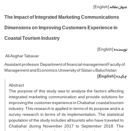
عنوان مقاله
[English]
The Impact of Integrated Marketing Communications
Dimensions on Improving Customers Experience in
Coastal Tourism Industry
نویسنده
[English]
Ali Asghar Tabavar
Assistant professor, Department of financial management,Faculty of
Management and Economics, University of Sistan & Baluchistan
چکیده
[English]
Abstract
The purpose of this study was to analyze the factors affecting
integrated marketing communication and provide solutions for
improving the customer experience in Chabahar coastal tourism
industry. This research is applied in terms of its purpose and is a
survey research in terms of its implementation. The statistical
population of the study includes all tourists who have traveled to
Chabahar during November 2017 to September 2018. The