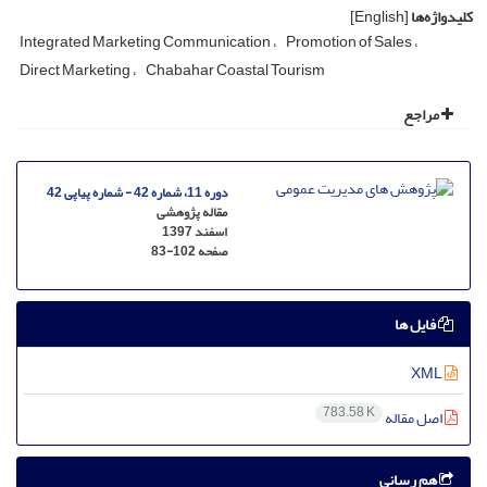
کلیدواژه‌ها
[English]
Integrated Marketing Communication
Promotion of Sales
Direct Marketing
Chabahar Coastal Tourism
مراجع
دوره 11، شماره 42 - شماره پیاپی 42
مقاله پژوهشی
اسفند 1397
صفحه
83-102
فایل ها
XML
783.58 K
اصل مقاله
هم رسانی