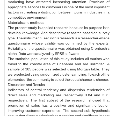
marketing have attracted increasing attention. Provision of
appropriate services to customers is one of the most important
factors in creating a distinction between tourism industries in a
competitive environment.
Materials and methods
The present study is applied research because its purpose is to
develop knowledge. And descriptive research based on survey
type. The instrument used in this research is a researcher-made
questionnaire, whose validity was confirmed by the experts.
Reliability of the questionnaire was obtained using Cronbach's
alpha. Data were analyzed by SPSS software.
The statistical population of this study includes all tourists who
travel to the coastal area of ​​Chabahar and are unlimited. A
sample of 385 people was selected using Morgan table. They
were selected using randomized cluster sampling. To each of the
elements of the community to select the equal chance to choose.
Discussion and Results
Indicators of central tendency and dispersion tendencies of
direct sales and marketing are respectively 3.84 and 3.79
respectively. The first subset of the research showed that
promotion of sales has a positive and significant effect on
improving customer experience. The second sub hypothesis
shows that direct marketing has a positive and significant impact