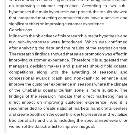
on improving customer experience. According to two sub-
hypotheses, the main hypothesis was proved; the results showed
that integrated marketing communications have a positive and
significant effect on improving customer experience.
Conclusions
In line with the objectives of this research, a major hypothesis and
two sub-hypotheses were introduced. Which was confirmed
after analyzing the data and the results of the regression test.
The research findings showed that sales promotion was effect in
improving customer experience. Therefore, it is suggested that
managers, decision makers and planners should hold coastal
competitions along with the awarding of seasonal and
concessional awards (cash and non-cash) to enhance and
improve the customer experience, in seasons where the climate
of the Chabahar coastal tourism zone is more suitable. The
findings of the research indicate that direct marketing has a
direct impact on improving customer experience. And it is
recommended to create national markets, handicrafts centers
and create booths on the coast In order to preserve and revitalize
traditional arts and crafts, including the special needlework for
women of the Baloch artist, to improve this goal.