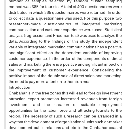
number of samples selected by random cluster sampling
method was 385 for tourists. A total of 400 questionnaires were
distributed in which 385 questionnaires were returned. In order
to collect data, a questionnaire was used. For this purpose, two
researcher-made questionnaires of integrated marketing
communication and customer experience were used. Statistical
analysis (regression and Friedman test) was used to analyze the
data. According to the findings of this study, the independent
variable of integrated marketing communications has a positive
and significant effect on the dependent variable of improving
customer experience. In the order of the components of direct
sales and marketing, there is a positive and significant impact on
the improvement of customer experience. Considering the
positive impact of the double sale of direct sales and marketing,
the need to pay more attention to them is a must.
Introduction
Chabahar is in the free zones this will lead to foreign investment
attraction, export promotion, increased revenues from foreign
investment, and the creation of suitable employment
opportunities for the labor force and attracting tourists to the
region. The necessity of such a research can be arranged in a
way that the development of organizational units such as market
development, public relations and etc. in the Chabahar coastal