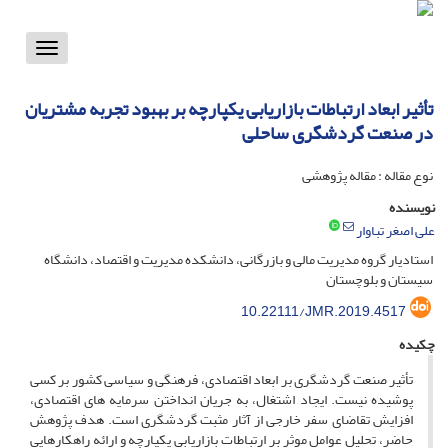
Toggle
vigation
تأثیر ابعاد ارتباطات بازاریابی یکپارچه بر بهبود تجربه مشتریان
در صنعت گردشگری ساحلی
نوع مقاله : مقاله پژوهشی
نویسنده
علی اصغر تباوار
استادیار گروه مدیریت مالی و بازرگانی، دانشکده مدیریت و اقتصاد، دانشگاه
سیستان و بلوچستان
10.22111/JMR.2019.4517
چکیده
تأثیر صنعت گردشگری بر ابعاد اقتصادی، فرهنگی و سیاسی کشور بر کسی
پوشیده نیست. ایجاد اشتغال، به جریان انداختن سرمایه های اقتصادی،
افزایش تقاضای سفر خارجی از آثار مثبت گردشگری است. هدف پژوهش
حاضر، تحلیل عوامل موثر بر ارتباطات بازاریابی یکپارچه و ارائه راهکارهایی