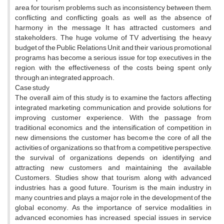
area for ​​tourism problems such as inconsistency between them,
conflicting and conflicting goals, as well as the absence of
harmony in the message It has attracted customers and
stakeholders. The huge volume of TV advertising, the heavy
budget of the Public Relations Unit and their various promotional
programs has become a serious issue for top executives in the
region, with the effectiveness of the costs being spent only
through an integrated approach.
Case study
The overall aim of this study is to examine the factors affecting
integrated marketing communication and provide solutions for
improving customer experience. With the passage from
traditional economics and the intensification of competition in
new dimensions, the customer has become the core of all the
activities of organizations, so that from a competitive perspective,
the survival of organizations depends on identifying and
attracting new customers and maintaining the available
Customers. Studies show that tourism, along with advanced
industries, has a good future. Tourism is the main industry in
many countries and plays a major role in the development of the
global economy. As the importance of service modalities in
advanced economies has increased, special issues in service