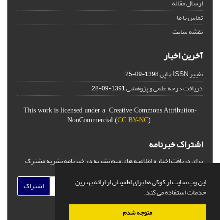
ارسال مقاله
تماس با ما
نقشه سایت
آخرین اخبار
تغییر ISSN چاپی
1398-09-25
دریافت درجه علمی و پژوهشی
1391-09-28
This work is licensed under a Creative Commons Attribution-
NonCommercial (
CC BY-NC
).
اشتراک خبرنامه
برای دریافت اخبار و اطلاعیه های مهم نشریه در خبرنامه نشریه مشترک
شوید.
این وب سایت از کوکی ها برای اطمینان از ارائه بهترین
اشتراک
خدمات استفاده می کند.
متوجه شدم