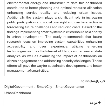
environmental, energy, and infrastructure data, this dashboard
contributes to better planning and optimal resource allocation,
enhancing service quality and reducing urban issues.
Additionally, the system plays a significant role in increasing
public participation and social oversight and can be effective in
forecasting future challenges and reducing costs. Based on the
findings, implementing smart systems in cities should be a priority
in urban development. The study recommends that future
research focus on improving system capabilities, enhancing
accessibility and user experience, utilizing emerging
technologies such as the Internet of Things and advanced data
analytics, as well as examining the impact of dashboards on
citizen engagement and addressing security challenges. These
efforts will pave the way for sustainable development and better
management of smart cities.
کلیدواژه‌ها
[English]
Digital Government
Smart City
Smart Governance
Urban Dashboard
مراجع