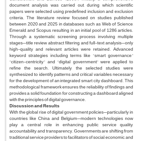
document analysis was carried out, during which scientific
papers were selected using predefined inclusion and exclusion
criteria. The literature review focused on studies published
between 2020 and 2025 in databases such as Web of Science,
Emerald, and Scopus, resulting in an initial pool of 1286 articles.
Through a systematic screening process involving multiple
stages—title review, abstract filtering, and full-text analysis—only
high-quality and relevant articles were retained. Advanced
keyword strategies including terms like “smart governance,”
“citizen-centricity,” and “digital government” were applied to
refine the search. Ultimately, the selected studies were
synthesized to identify patterns and critical variables necessary
for the development of an integrated smart city dashboard. This
methodological framework ensures the reliability of findings and
provides a solid foundation for constructing a dashboard aligned
with the principles of digital governance.
Discussion and Results
With the global rise of digital government policies—particularly in
countries like China and Belgium—modern technologies now
play a central role in enhancing public service quality,
accountability, and transparency. Governments are shifting from
traditional service providers to facilitators of social, economic, and