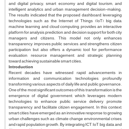
and digital privacy; smart economy and digital tourism; and
intelligent analytics and urban management decision-making.
The results indicated that the proposed dashboard, leveraging
technologies such as the Internet of Things (IoT), big data,
machine learning, and cloud computing, provides an interactive
platform for analysis, prediction, and decision support for both city
managers and citizens. This model not only enhances
transparency, improves public services, and strengthens citizen
participation, but also offers a dynamic tool for performance
evaluation, resource management, and strategic planning
toward achieving sustainable smart cities.
Introduction
Recent decades have witnessed rapid advancements in
information and communication technologies, profoundly
transforming various aspects of daily life and public governance.
One of the most significant outcomes of this transformation is the
emergence of digital government, which leverages modern
technologies to enhance public service delivery, promote
transparency, and facilitate citizen engagement. In this context,
smart cities have emerged as an innovative response to growing
urban challenges such as climate change, environmental crises,
and rapid population growth. By integrating ICT, IoT, big data, and