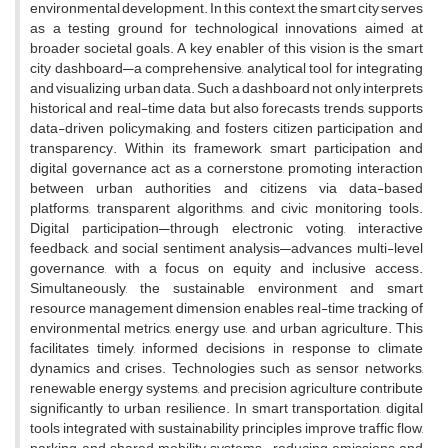
environmental development. In this context, the smart city serves
as a testing ground for technological innovations aimed at
broader societal goals. A key enabler of this vision is the smart
city dashboard—a comprehensive, analytical tool for integrating
and visualizing urban data. Such a dashboard not only interprets
historical and real-time data but also forecasts trends, supports
data-driven policymaking, and fosters citizen participation and
transparency. Within its framework, smart participation and
digital governance act as a cornerstone, promoting interaction
between urban authorities and citizens via data-based
platforms, transparent algorithms, and civic monitoring tools.
Digital participation—through electronic voting, interactive
feedback, and social sentiment analysis—advances multi-level
governance, with a focus on equity and inclusive access.
Simultaneously, the sustainable environment and smart
resource management dimension enables real-time tracking of
environmental metrics, energy use, and urban agriculture. This
facilitates timely, informed decisions in response to climate
dynamics and crises. Technologies such as sensor networks,
renewable energy systems, and precision agriculture contribute
significantly to urban resilience. In smart transportation, digital
tools integrated with sustainability principles improve traffic flow,