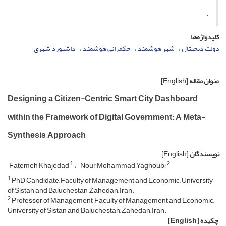
.
کلیدواژه‌ها
دولت دیجیتال
شهر هوشمند
حکمرانی هوشمند
داشبورد شهری
عنوان مقاله
[English]
Designing a Citizen-Centric Smart City Dashboard
within the Framework of Digital Government: A Meta-
Synthesis Approach
نویسندگان
[English]
1
2
Fatemeh Khajedad
Nour Mohammad Yaghoubi
1
PhD Candidate, Faculty of Management and Economic,, University
of Sistan and Baluchestan, Zahedan, Iran.
2
Professor of Management, Faculty of Management and Economic,
University of Sistan and Baluchestan, Zahedan, Iran.
چکیده
[English]