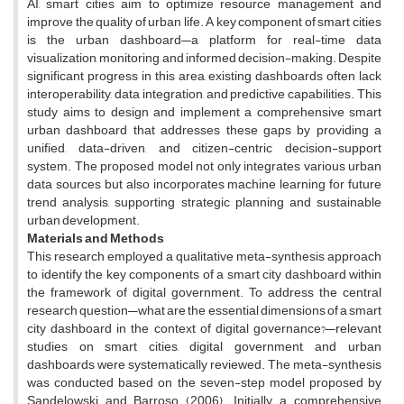
AI, smart cities aim to optimize resource management and
improve the quality of urban life. A key component of smart cities
is the urban dashboard—a platform for real-time data
visualization, monitoring, and informed decision-making. Despite
significant progress in this area, existing dashboards often lack
interoperability, data integration, and predictive capabilities. This
study aims to design and implement a comprehensive smart
urban dashboard that addresses these gaps by providing a
unified, data-driven, and citizen-centric decision-support
system. The proposed model not only integrates various urban
data sources but also incorporates machine learning for future
trend analysis, supporting strategic planning and sustainable
urban development.
Materials and Methods
This research employed a qualitative meta-synthesis approach
to identify the key components of a smart city dashboard within
the framework of digital government. To address the central
research question—what are the essential dimensions of a smart
city dashboard in the context of digital governance?—relevant
studies on smart cities, digital government, and urban
dashboards were systematically reviewed. The meta-synthesis
was conducted based on the seven-step model proposed by
Sandelowski and Barroso (2006). Initially, a comprehensive