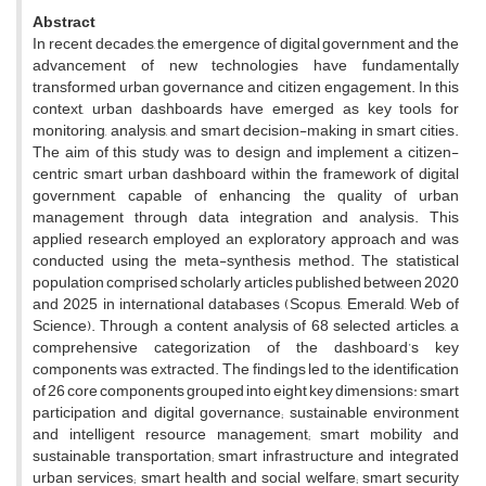
Abstract
In recent decades, the emergence of digital government and the
advancement of new technologies have fundamentally
transformed urban governance and citizen engagement. In this
context, urban dashboards have emerged as key tools for
monitoring, analysis, and smart decision-making in smart cities.
The aim of this study was to design and implement a citizen-
centric smart urban dashboard within the framework of digital
government, capable of enhancing the quality of urban
management through data integration and analysis. This
applied research employed an exploratory approach and was
conducted using the meta-synthesis method. The statistical
population comprised scholarly articles published between 2020
and 2025 in international databases (Scopus, Emerald, Web of
Science). Through a content analysis of 68 selected articles, a
comprehensive categorization of the dashboard’s key
components was extracted. The findings led to the identification
of 26 core components grouped into eight key dimensions: smart
participation and digital governance; sustainable environment
and intelligent resource management; smart mobility and
sustainable transportation; smart infrastructure and integrated
urban services; smart health and social welfare; smart security