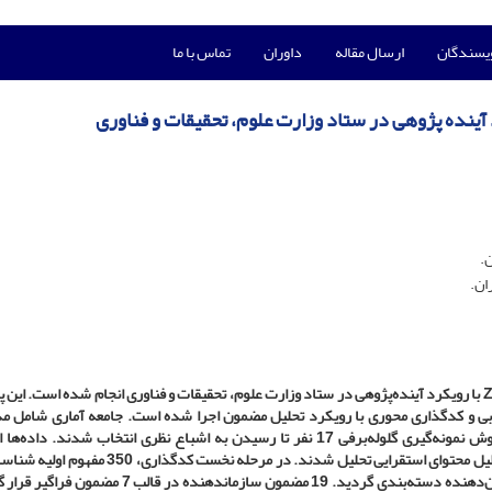
ویسندگان
ارسال مقاله
داوران
تماس با ما
.
ان.
با رویکرد آینده‌پژوهی در ستاد وزارت علوم، تحقیقات و فناوری انجام شده است. این
خابی و کدگذاری محوری با رویکرد تحلیل مضمون اجرا شده است. جامعه آماری شامل مد
مشاوران ارشد این وزارتخانه بود که به‌صورت هدفمند و با روش نمونه‌گیری گلوله‌برفی 17 نفر تا رسیدن به اشباع نظری انتخاب شدند.
مصاحبه‌های نیمه‌ساختاریافته گردآوری و با استفاده از روش تحلیل محتوای استقرایی تحلیل شدند. در مرحله ن
که پس از سازمان‌دهی، به 44 مضمون پایه و 19 مضمون سازمان‌دهنده دسته‌بندی گردید. 19 مضمون سازماندهنده د