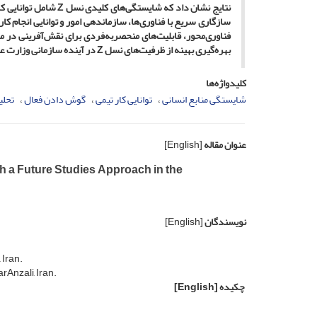
نتایج نشان داد که شایستگی‌های کلیدی نسل
Z
شامل توانایی کا
سازگاری سریع با فناوری‌ها، سازماندهی امور و توانایی انجام کا
فناوری‌محور، قابلیت‌های منحصربه‌فردی برای نقش‌آفرینی در مح
بهره‌گیری بهینه از ظرفیت‌های نسل
Z
در آینده‌ سازمانی وزارت عل
کلیدواژه‌ها
شایستگی منابع انسانی
توانایی کار تیمی
گوش دادن فعال
تحلی
عنوان مقاله
[English]
 a Future Studies Approach in the
نویسندگان
[English]
 Iran.
Anzali, Iran.
چکیده
[English]