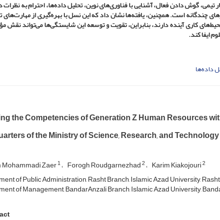
ر تیمی، گوش دادن فعال، آشنایی با فناوری‌های نوین، تحلیل داده‌ها، احترام به نظرات 
رهای چندگانه است. همچنین، یافته‌ها نشان داد که این نسل با بهره‌گیری از مهارت‌های ت
یط‌های کاری آینده دارند، بنابراین، تقویت و توسعه این شایستگی‌ها می‌تواند نقش مؤ
وم ایفا کند.
ل داده‌ها
ing the Competencies of Generation Z Human Resources with
arters of the Ministry of Science, Research, and Technology
1
2
2
 Mohammadi Zaer
Forogh Roudgarnezhad
Karim Kiakojouri
ent of Public Administration, Rasht Branch, Islamic Azad University, Rasht,
ent of Management, BandarAnzali Branch, Islamic Azad University, Bandar
act