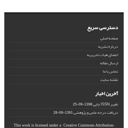
دسترسی سریع
صفحه اصلی
درباره نشریه
اعضای هیات تحریریه
ارسال مقاله
تماس با ما
نقشه سایت
آخرین اخبار
تغییر ISSN چاپی
1398-09-25
دریافت درجه علمی و پژوهشی
1391-09-28
This work is licensed under a Creative Commons Attribution-