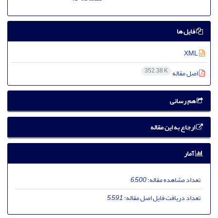
فایل ها
XML
352.38 K
اصل مقاله
هم رسانی
ارجاع به این مقاله
آمار
تعداد مشاهده مقاله:
6,500
تعداد دریافت فایل اصل مقاله:
5,591