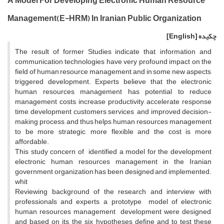
A Model For Developing Electronic Human Resource
Management(E-HRM) In Iranian Public Organization
چکیده
[English]
The result of former Studies indicate that, information and
communication technologies have very profound impact on the
field of human resource management and in some new aspects,
triggered development. Experts believe that the electronic
human resources management has potential to reduce
management costs, increase productivity, accelerate response
time, development customers services and improved decision-
making process, and thus helps human resources management
to be more strategic, more flexible and the cost is more
affordable.
This study concern of identified a model for the development
electronic human resources management in the Iranian
government organization has been designed and implemented.
whit
Reviewing background of the research and interview with
professionals and experts, a prototype model of electronic
human resources management development were designed,
and based on its, the six hypotheses define and to test these