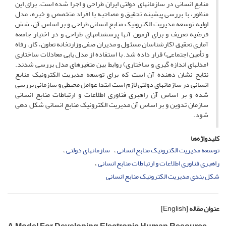
منابع انسانی در سازمانهای دولتی ایران طراحی و اجرا شده است. برای این
منظور، با بررسی پیشینه تحقیق و مصاحبه با افراد متخصص و خبره، مدل
اولیه توسعه مدیریت الکترونیک منابع انسانی طراحی و بر اساس آن، شش
فرضیه تعریف و برای آزمون آنها پرسشنامه­ای طراحی و در اختیار جامعه
آماری تحقیق (کارشناسان مسئول و مدیران صفی وزارتخانه تعاون، کار، رفاه
و تأمین اجتماعی) قرار داده شد. با استفاده از مدل یابی معادلات ساختاری
(مدل­های اندازه گیری و ساختاری) روابط بین متغیرهای مدل بررسی شدند.
نتایج نشان دهنده آن است که برای توسعه مدیریت الکترونیک منابع
انسانی در سازمانهای دولتی لازم است ابتدا عوامل محیطی و سازمانی بررسی
شده و بر اساس آن راهبری فناوری اطلاعات و ارتباطات منابع انسانی
سازمان تدوین و بر اساس آن مدیریت الکترونیک منابع انسانی شکل دهی
شود.
کلیدواژه‌ها
توسعه مدیریت الکترونیک منابع انسانی
سازمانهای دولتی
راهبری فناوری اطلاعات و ارتباطات منابع انسانی
شکل بندی مدیریت الکترونیک منابع انسانی
عنوان مقاله
[English]