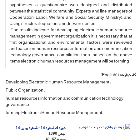
hypotheses, a questionnaire was designed and distributed
between the statistical community(Experts and line managers of
Cooperation, Labor, Welfare and Social Security Ministry), and
Using structural equations model were tested.
The results indicate, for developing electronic human resource
management in government organization, it is necessary that, at
first organizational and environmental factors were reviewed,
and based on human resources information and communication
technology governance compilation, then based on the above
items electronic human resources management will be forming
کلیدواژه‌ها
[English]
Developing Electronic Human Resource Management
Public Organization
human resources information and communication technology
governance
forming Electronic Human Resource Management
دوره 4، شماره 14 - شماره پیاپی 14
بهمن 1390
صفحه
41-62