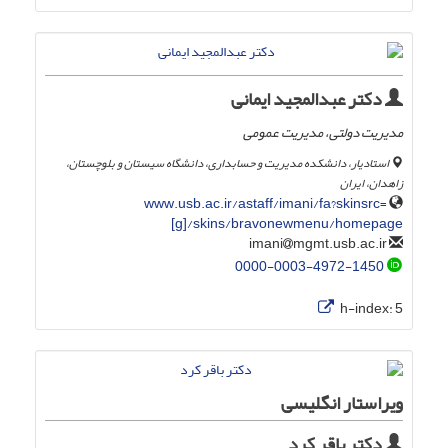
دکتر عبدالمجید ایمانی
مدیریت دولتی، مدیریت عمومی
استادیار، دانشکده مدیریت و حسابداری، دانشگاه سیستان و بلوچستان،
زاهدان، ایران
www.usb.ac.ir/astaff/imani/fa?skinsrc=
[g]/skins/bravonewmenu/homepage
mgmt.usb.ac.ir
imani
0000-0003-4972-1450
h-index:
5
ویراستار انگلیسی
دکتر باقر کرد