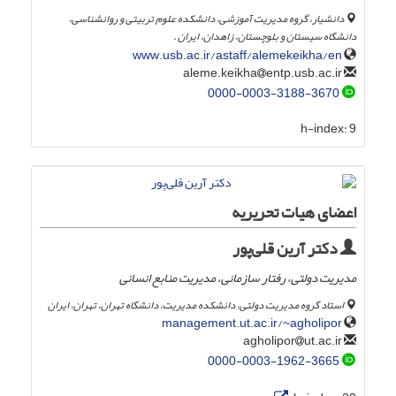
دانشیار، گروه مدیریت آموزشی، دانشکده علوم تربیتی و روانشناسی،
دانشگاه سیستان و بلوچستان، زاهدان، ایران .
www.usb.ac.ir/astaff/alemekeikha/en
entp.usb.ac.ir
aleme.keikha
0000-0003-3188-3670
h-index:
9
اعضای هیات تحریریه
دکتر آرین قلی‌پور
مدیریت دولتی، رفتار سازمانی، مدیریت منابع انسانی
استاد گروه مدیریت دولتی، دانشکده مدیریت، دانشگاه تهران، تهران، ایران
management.ut.ac.ir/~agholipor
ut.ac.ir
agholipor
0000-0003-1962-3665