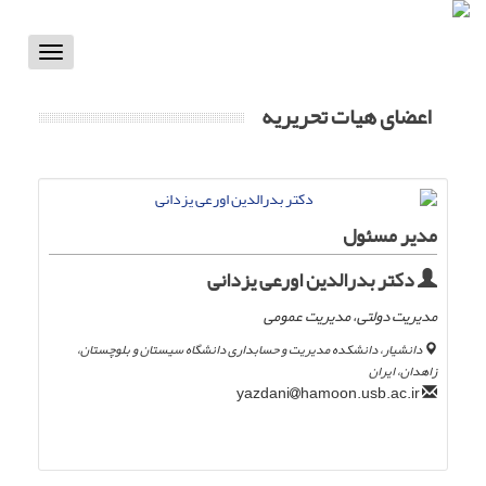
Toggle
vigation
اعضای هیات تحریریه
مدیر مسئول
دکتر بدرالدین اورعی یزدانی
مدیریت دولتی، مدیریت عمومی
دانشیار، دانشکده مدیریت و حسابداری دانشگاه سیستان و بلوچستان،
زاهدان، ایران
hamoon.usb.ac.ir
yazdani