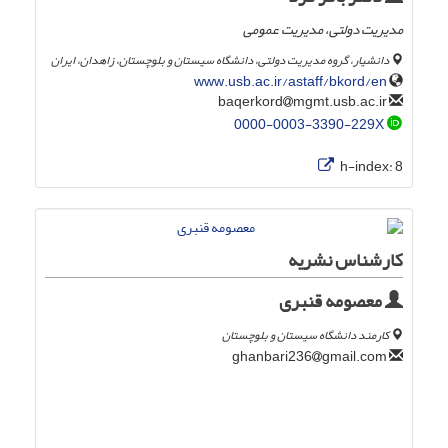
مدیریت دولتی، مدیریت عمومی
دانشیار، گروه مدیریت دولتی، دانشگاه سیستان و بلوچستان، زاهدان، ایران
www.usb.ac.ir/astaff/bkord/en
mgmt.usb.ac.ir
baqerkord
0000-0003-3390-229X
h-index:
8
کارشناس نشریه
معصومه قنبری
کارمند دانشگاه سیستان و بلوچستان
gmail.com
ghanbari236