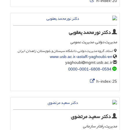
h-index:
20
دکتر نورمحمد یعقوبی
مدیریت دولتی، مدیریت عمومی
استاد، گروه مدیریت دولتی، دانشگاه سیستان و بلوچستان، زاهدان، ایران
www.usb.ac.ir/astaff/yaghoubi/en
mgmt.usb.ac.ir
yaghoubi
0000-0001-6808-0594
h-index:
25
دکتر سعید مرتضوی
مدیریت رفتار سازمانی