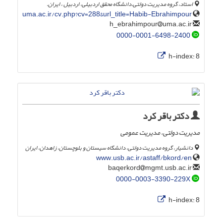
استاد، گروه مدیریت دولتی.دانشگاه محقق اردبیلی، اردبیل ، ایران.
uma.ac.ir/cv.php?cv=288&url_title=Habib-Ebrahimpour
uma.ac.ir
h_ebrahimpour
0000-0001-6498-2400
h-index:
8
دکتر باقر کرد
مدیریت دولتی، مدیریت عمومی
دانشیار، گروه مدیریت دولتی، دانشگاه سیستان و بلوچستان، زاهدان، ایران
www.usb.ac.ir/astaff/bkord/en
mgmt.usb.ac.ir
baqerkord
0000-0003-3390-229X
h-index:
8