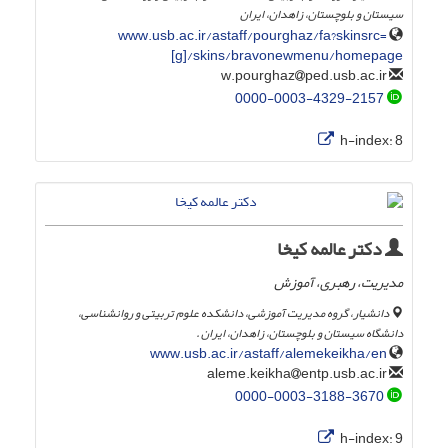
سیستان و بلوچستان، زاهدان، ایران
www.usb.ac.ir/astaff/pourghaz/fa?skinsrc=
[g]/skins/bravonewmenu/homepage
ped.usb.ac.ir
w.pourghaz
0000-0003-4329-2157
h-index:
8
دکتر عالمه کیخا
مدیریت، رهبری، آموزش
دانشیار، گروه مدیریت آموزشی، دانشکده علوم تربیتی و روانشناسی،
دانشگاه سیستان و بلوچستان، زاهدان، ایران .
www.usb.ac.ir/astaff/alemekeikha/en
entp.usb.ac.ir
aleme.keikha
0000-0003-3188-3670
h-index:
9