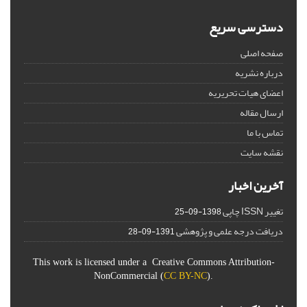
دسترسی سریع
صفحه اصلی
درباره نشریه
اعضای هیات تحریریه
ارسال مقاله
تماس با ما
نقشه سایت
آخرین اخبار
تغییر ISSN چاپی
1398-09-25
دریافت درجه علمی و پژوهشی
1391-09-28
This work is licensed under a Creative Commons Attribution-
NonCommercial (
CC BY-NC
).