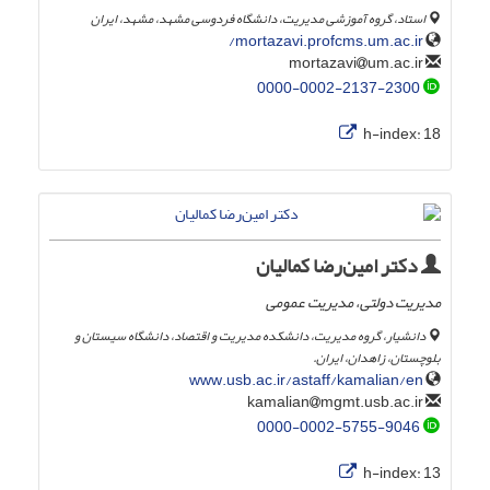
استاد، گروه آموزشی مدیریت، دانشگاه فردوسی مشهد، مشهد، ایران
mortazavi.profcms.um.ac.ir/
um.ac.ir
mortazavi
0000-0002-2137-2300
h-index:
18
دکتر امین‌رضا کمالیان
مدیریت دولتی، مدیریت عمومی
دانشیار، گروه مدیریت، دانشکده مدیریت و اقتصاد، دانشگاه سیستان و
بلوچستان، زاهدان، ایران.
www.usb.ac.ir/astaff/kamalian/en
mgmt.usb.ac.ir
kamalian
0000-0002-5755-9046
h-index:
13