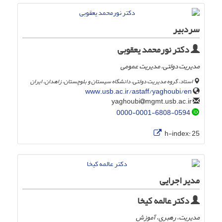
سردبیر
دکتر نورمحمد یعقوبی
مدیریت دولتی، مدیریت عمومی
استاد، گروه مدیریت دولتی، دانشگاه سیستان و بلوچستان، زاهدان، ایران
www.usb.ac.ir/astaff/yaghoubi/en
mgmt.usb.ac.ir
yaghoubi
0000-0001-6808-0594
h-index:
25
مدیر اجرایی
دکتر عالمه کیخا
مدیریت، رهبری، آموزش