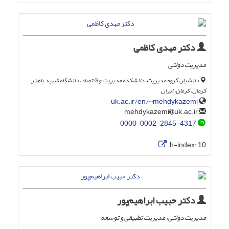
دکتر مهدی کاظمی
مدیریت دولتی
دانشیار، گروه مدیریت، دانشکده مدیریت و اقتصاد، دانشگاه شهید باهنر
کرمان، کرمان، ایران
uk.ac.ir/en/~mehdykazemi
uk.ac.ir
mehdykazemi
0000-0002-2845-4317
h-index:
10
دکتر حبیب ابراهیم‌پور
مدیریت دولتی، مدیریت تطبیقی و توسعه