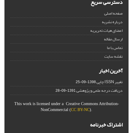
دسترسی سریع
صفحه اصلی
درباره نشریه
اعضای هیات تحریریه
ارسال مقاله
تماس با ما
نقشه سایت
آخرین اخبار
تغییر ISSN چاپی
1398-09-25
دریافت درجه علمی و پژوهشی
1391-09-28
This work is licensed under a Creative Commons Attribution-
NonCommercial (
CC BY-NC
).
اشتراک خبرنامه