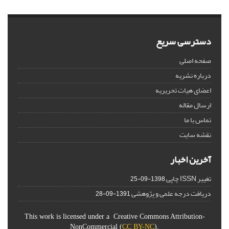
دسترسی سریع
صفحه اصلی
درباره نشریه
اعضای هیات تحریریه
ارسال مقاله
تماس با ما
نقشه سایت
آخرین اخبار
تغییر ISSN چاپی
1398-09-25
دریافت درجه علمی و پژوهشی
1391-09-28
This work is licensed under a Creative Commons Attribution-
NonCommercial (
CC BY-NC
).