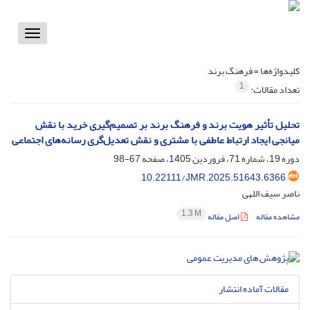
Toggle
vigation
کلیدواژه‌ها =
فرهنگ برند
1
تعداد مقالات:
تحلیل تأثیر هویت برند و فرهنگ برند بر تصمیم‌گیری خرید با نقش
میانجی ایجاد ارتباط عاطفی با مشتری و نقش تعدیل‌گری رسانه‌های اجتماعی
دوره 19، شماره 71، فروردین 1405، صفحه
67-98
10.22111/JMR.2025.51643.6366
ناصر سیف اللهی
1.3 M
مشاهده مقاله
اصل مقاله
مقالات آماده انتشار