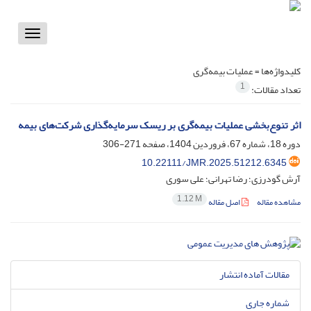
Toggle
vigation
کلیدواژه‌ها =
عملیات بیمه‌گری
1
تعداد مقالات:
اثر تنوع‌بخشی عملیات بیمه‌گری بر ریسک‌ سرمایه‌گذاری شرکت‌های بیمه
دوره 18، شماره 67، فروردین 1404، صفحه
271-306
10.22111/JMR.2025.51212.6345
آرش گودرزی؛ رضا تهرانی؛ علی سوری
1.12 M
مشاهده مقاله
اصل مقاله
مقالات آماده انتشار
شماره جاری