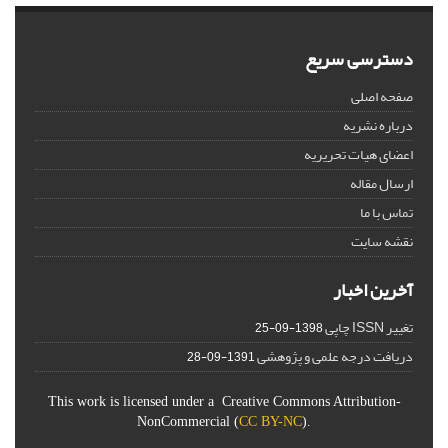
دسترسی سریع
صفحه اصلی
درباره نشریه
اعضای هیات تحریریه
ارسال مقاله
تماس با ما
نقشه سایت
آخرین اخبار
تغییر ISSN چاپی
1398-09-25
دریافت درجه علمی و پژوهشی
1391-09-28
This work is licensed under a Creative Commons Attribution-
NonCommercial (
CC BY-NC
).