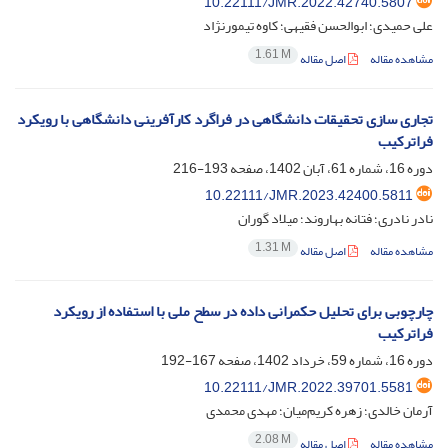
10.22111/JMR.2022.42740.5807
علی حمیدی؛ ابوالحسن فقیهی؛ کاوه تیمورنژاد
1.61 M
مشاهده مقاله
اصل مقاله
تجاری سازی تحقیقات دانشگاهی در فراگرد کارآفرینی دانشگاهی با رویکرد
فراترکیب
دوره 16، شماره 61، آبان 1402، صفحه
193-216
10.22111/JMR.2023.42400.5811
نادر نادری؛ فتانه بهاروند؛ میلاد گوران
1.31 M
مشاهده مقاله
اصل مقاله
چارچوبی برای تحلیل حکمرانی داده در سطح ملی با استفاده از رویکرد
فراترکیب
دوره 16، شماره 59، خرداد 1402، صفحه
167-192
10.22111/JMR.2022.39701.5581
آرمان خالدی؛ زهره کریم‌میان؛ مهدی محمدی
2.08 M
مشاهده مقاله
اصل مقاله