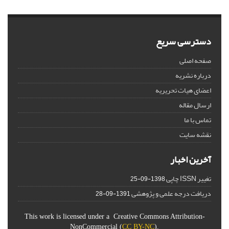
دسترسی سریع
صفحه اصلی
درباره نشریه
اعضای هیات تحریریه
ارسال مقاله
تماس با ما
نقشه سایت
آخرین اخبار
تغییر ISSN چاپی
1398-09-25
دریافت درجه علمی و پژوهشی
1391-09-28
This work is licensed under a Creative Commons Attribution-
NonCommercial (
CC BY-NC
).