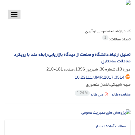
Toggle
vigation
کلیدواژه‌ها =
نظام ملی نوآوری
1
تعداد مقالات:
تحلیل ارتباط دانشگاه و صنعت از دیدگاه بازاریابی رابطه مند با رویکرد
معادلات ساختاری
دوره 10، شماره 36، شهریور 1396، صفحه
181-210
10.22111/JMR.2017.3514
مهیم شیهکی؛ لقمان منصوری
1.24 M
مشاهده مقاله
اصل مقاله
مقالات آماده انتشار