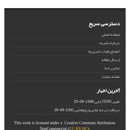
دسترسی سریع
صفحه اصلی
درباره نشریه
اعضای هیات تحریریه
ارسال مقاله
تماس با ما
نقشه سایت
آخرین اخبار
تغییر ISSN چاپی
1398-09-25
دریافت درجه علمی و پژوهشی
1391-09-28
This work is licensed under a Creative Commons Attribution-
NonCommercial (
CC BY-NC
).