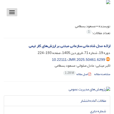
Toggle
vigation
نویسنده =
مسعود بسطامی
1
تعداد مقالات:
ارائه مدل شادمانی سازمانی مبتنی بر ارزش‌های کار تیمی
دوره 19، شماره 71، فروردین 1405، صفحه
193-224
10.22111/JMR.2025.50461.6299
اکبر مینایی؛ عادل صلواتی؛ مسعود بسطامی
1.28 M
مشاهده مقاله
اصل مقاله
مقالات آماده انتشار
شماره جاری