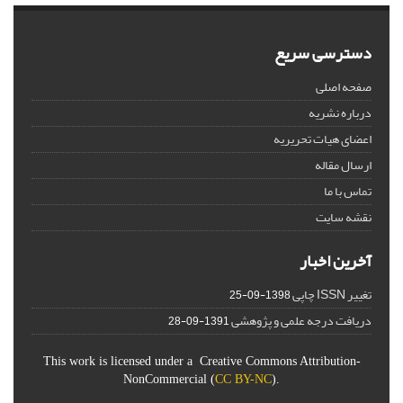
دسترسی سریع
صفحه اصلی
درباره نشریه
اعضای هیات تحریریه
ارسال مقاله
تماس با ما
نقشه سایت
آخرین اخبار
تغییر ISSN چاپی
1398-09-25
دریافت درجه علمی و پژوهشی
1391-09-28
This work is licensed under a Creative Commons Attribution-
NonCommercial (
CC BY-NC
).